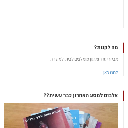
מה לקנות?
אביזרי סדר וארגון מומלצים לבית ולמשרד.
לחצו כאן
אלבום למסע האחרון כבר עשית??