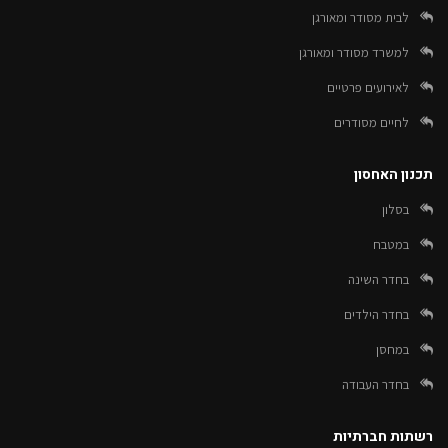
לבית מסודר ומאורגן
למשרד מסודר ומאורגן
לאירועים פרטיים
לחיים מסודרים
תכנון האחסון
בסלון
במטבח
בחדר השינה
בחדר הילדים
במחסן
בחדר העבודה
רשתות חברתיות