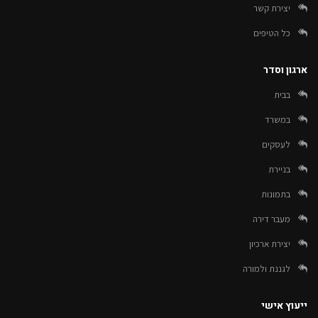
יצירת קשר
כל הטיפים
ארגון וסדר
בבית
במשרד
לעסקים
בניירת
בתמונות
מעבר דירה
יצירת ארכיון
לגננת ולמורה
ייעוץ אישי