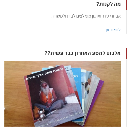
מה לקנות?
אביזרי סדר וארגון מומלצים לבית ולמשרד.
לחצו כאן
אלבום למסע האחרון כבר עשית??