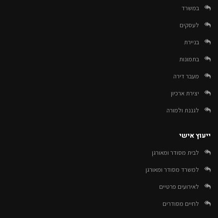
במשרד
לעסקים
בניירת
בתמונות
מעבר דירה
יצירת ארכיון
לגננת ולמורה
ייעוץ אישי
לבית מסודר ומאורגן
למשרד מסודר ומאורגן
לאירועים פרטיים
לחיים מסודרים