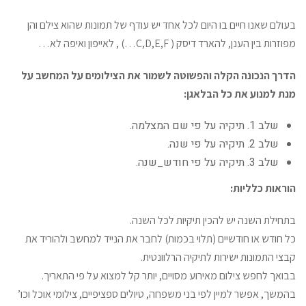
בעולם שאנו חיים בו היום לכל אחד יש עודף של תמונות שהוא צילם והן
מפוזרות בין הענן, להארד דיסק ( C,D,E,F…) , לאייפון ואיפה לא…
הדרך הנכונה הקלה והפשוטה לשמור את הצילומים על המחשב על
מנת למנוע את כל הבלאגן:
שלב 1. תיקיה על פי שם המצלמה.
שלב 2. תיקיה על פי שנה.
שלב 3. תיקיה על פי חודש_שנה.
הוראות כלליות:
בתחילת השנה יש להכין תיקיות לכל השנה.
כל חודש או חודשיים (תלוי בכמות) לחבר את הנייד למחשב ולהוריד את
קבצי התמונות ישירות לתיקיה הרלוונטית.
בבואך לחפש צילום מאירוע מסויים, יותר קל למצוא על פי התאריך.
בהמשך, אפשר למיין לפי בני משפחה, טיולים ספציפיים, צילומי אוכל וכו’