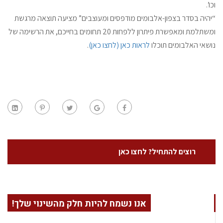
וכו’.
“יהיה בסדר בצפון-אלבומים מודפסים ומעוצבים” מציעה תוצאה מרגשת
ומשתלמת ומאפשרת פיתרון ללפחות 20 תחומים בחייכם, את הרשימה של
נושאי האלבומים תוכלו
לראות כאן (לחצו כאן)
.
רוצים להתחיל? לחצו כאן
אנו נשמח להיות חלק מהשינוי שלך!