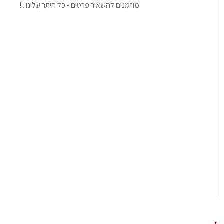
מוזמנים להשאיר פרטים - כל היתר עלינו...!