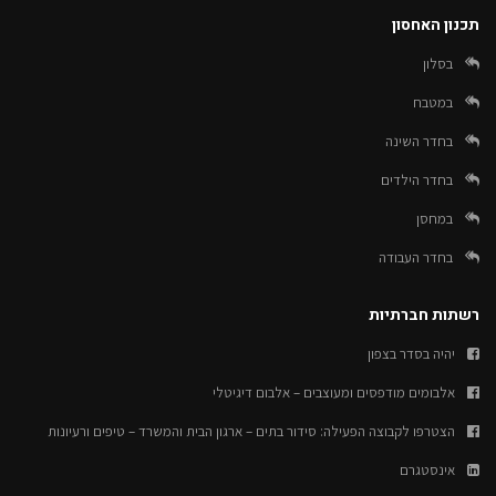
תכנון האחסון
בסלון
במטבח
בחדר השינה
בחדר הילדים
במחסן
בחדר העבודה
רשתות חברתיות
יהיה בסדר בצפון
אלבומים מודפסים ומעוצבים – אלבום דיגיטלי
הצטרפו לקבוצה הפעילה: סידור בתים – ארגון הבית והמשרד – טיפים ורעיונות
אינסטגרם