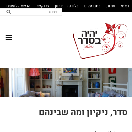
ראשי
אודות
כתבו עלינו
בלוג סדר וארגון
צרו קשר
הרשמה לטיפים
לעסקים
סדר, ניקיון ומה שבינהם