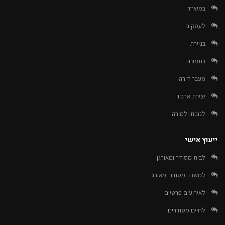
במשרד
לעסקים
בניירת
בתמונות
מעבר דירה
יצירת ארכיון
לגננת ולמורה
ייעוץ אישי
לבית מסודר ומאורגן
למשרד מסודר ומאורגן
לאירועים פרטיים
לחיים מסודרים