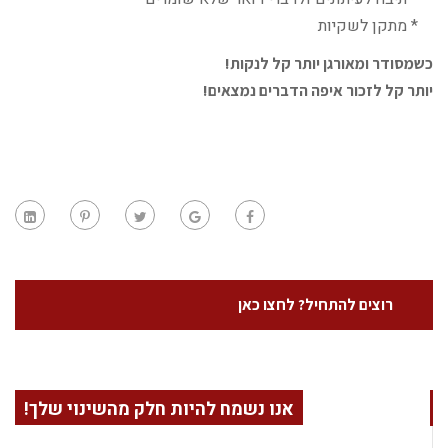
* מתקן לשקיות
כשמסודר ומאורגן יותר קל לנקות!
יותר קל לזכור איפה הדברים נמצאים!
רוצים להתחיל? לחצו כאן
אנו נשמח להיות חלק מהשינוי שלך!