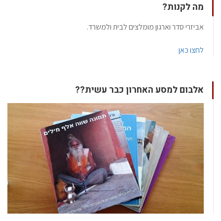
מה לקנות?
אביזרי סדר וארגון מומלצים לבית ולמשרד.
לחצו כאן
אלבום למסע האחרון כבר עשית??