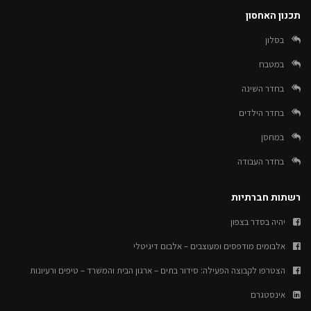
תכנון האחסון
בסלון
במטבח
בחדר השינה
בחדר הילדים
במחסן
בחדר העבודה
רשתות חברתיות
יהיה בסדר בצפון
אלבומים מודפסים ומעוצבים – אלבום דיגיטלי
הצטרפו לקבוצה הפעילה: סידור בתים – ארגון הבית והמשרד – טיפים ורעיונות
אינסטגרם