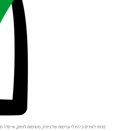
פניתי לאיריס כי היו לי ערימות של ניירת, משימות לתיוק, אי סדר