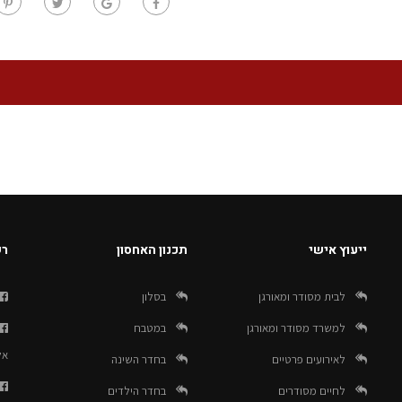
ייעוץ אישי
תכנון האחסון
רש
לבית מסודר ומאורגן
בסלון
למשרד מסודר ומאורגן
במטבח
אל
לאירועים פרטיים
בחדר השינה
לחיים מסודרים
בחדר הילדים