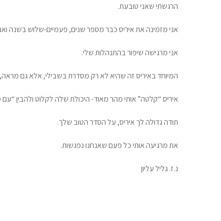
הרגשתי שאני טובעת.
אני מזמינה את איריס כבר מספר שנים, פעמיים-שלוש בשנה ואם ב
אני מרגישה שיפור בהתנהלות שלי.
המיוחד באיריס זה שהיא לא רק מסדרת בשבילי, אלא גם מראה,
איריס “קלטה” אותי מהר מאוד- היכולת שלה לקלוט ולהבין “עם מי
תודה גדולה לך איריס, על הסדר הטוב שלך.
את מרגיעה אותי כל פעם שאנחנו נפגשות.
נ.ז. גליל עליון