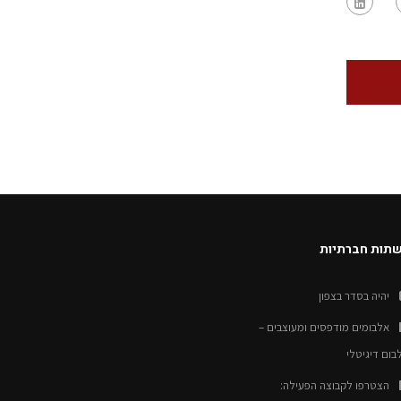
תות חברתיות
יהיה בסדר בצפון
אלבומים מודפסים ומעוצבים –
בום דיגיטלי
הצטרפו לקבוצה הפעילה: