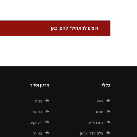
רוצים להתחיל? לחצו כאן
כללי
ארגון וסדר
ראשי
בבית
אודות
במשרד
כתבו עלינו
לעסקים
בלוג סדר וארגון
בניירת