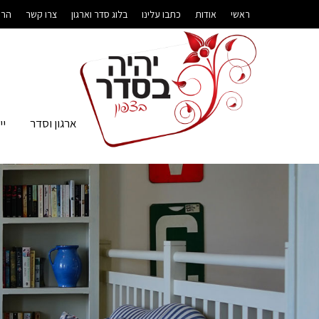
ראשי
אודות
כתבו עלינו
בלוג סדר וארגון
צרו קשר
הרש
ארגון וסדר
יי